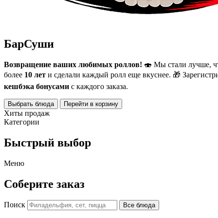
БарСуши
Возвращение ваших любимых роллов!
🍣 Мы стали лучше, ч
более
10 лет
и сделали каждый ролл еще вкуснее.
🎁 Зарегистр
кешбэка бонусами
с каждого заказа.
Выбрать блюда
Перейти в корзину
Хиты продаж
Категории
Быстрый выбор
Меню
Соберите заказ
Поиск
Все блюда