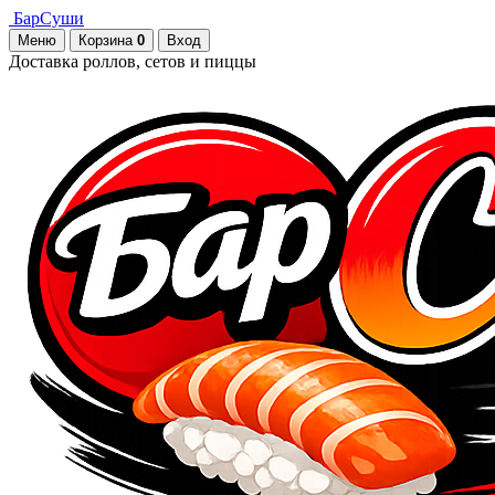
БарСуши
Меню
Корзина
0
Вход
Доставка роллов, сетов и пиццы