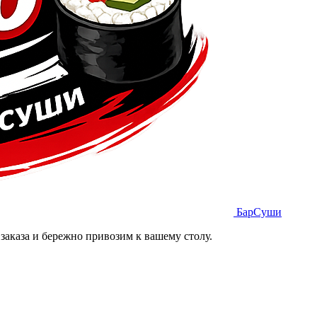
БарСуши
заказа и бережно привозим к вашему столу.