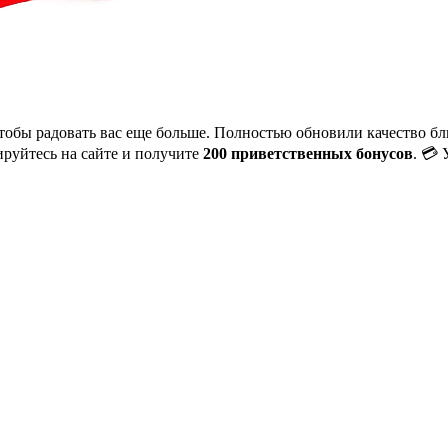
тобы радовать вас еще больше. Полностью обновили качество б
ируйтесь на сайте и получите
200 приветственных бонусов
.
💳 